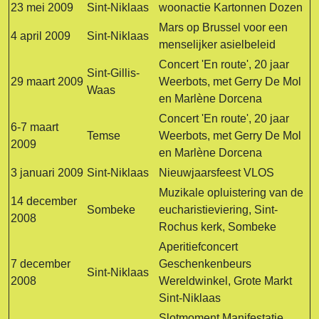
23 mei 2009
Sint-Niklaas
woonactie Kartonnen Dozen
Mars op Brussel voor een
4 april 2009
Sint-Niklaas
menselijker asielbeleid
Concert 'En route', 20 jaar
Sint-Gillis-
29 maart 2009
Weerbots, met Gerry De Mol
Waas
en Marlène Dorcena
Concert 'En route', 20 jaar
6-7 maart
Temse
Weerbots, met Gerry De Mol
2009
en Marlène Dorcena
3 januari 2009
Sint-Niklaas
Nieuwjaarsfeest VLOS
Muzikale opluistering van de
14 december
Sombeke
eucharistieviering, Sint-
2008
Rochus kerk, Sombeke
Aperitiefconcert
7 december
Geschenkenbeurs
Sint-Niklaas
2008
Wereldwinkel, Grote Markt
Sint-Niklaas
Slotmoment Manifestatie