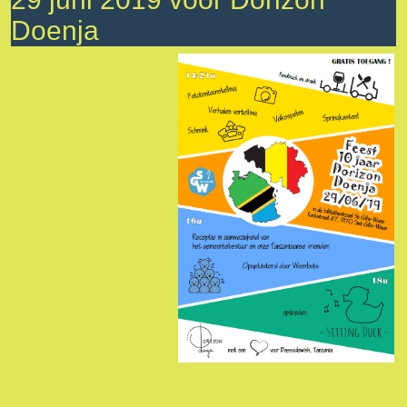
Doenja