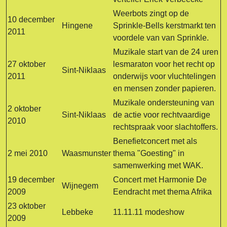
Weerbots zingt op de
10 december
Hingene
Sprinkle-Bells kerstmarkt ten
2011
voordele van van Sprinkle.
Muzikale start van de 24 uren
27 oktober
lesmaraton voor het recht op
Sint-Niklaas
2011
onderwijs voor vluchtelingen
en mensen zonder papieren.
Muzikale ondersteuning van
2 oktober
Sint-Niklaas
de actie voor rechtvaardige
2010
rechtspraak voor slachtoffers.
Benefietconcert met als
2 mei 2010
Waasmunster
thema "Goesting" in
samenwerking met WAK.
19 december
Concert met Harmonie De
Wijnegem
2009
Eendracht met thema Afrika
23 oktober
Lebbeke
11.11.11 modeshow
2009