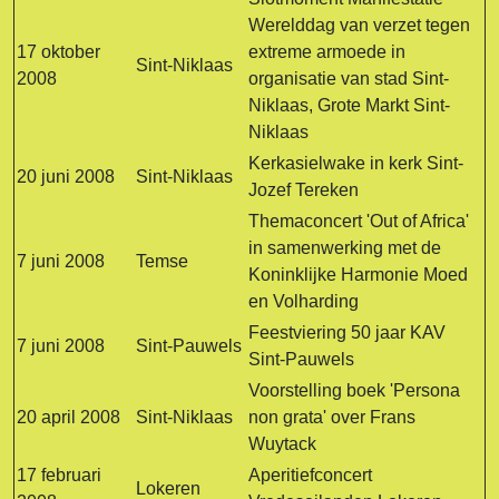
Werelddag van verzet tegen
17 oktober
extreme armoede in
Sint-Niklaas
2008
organisatie van stad Sint-
Niklaas, Grote Markt Sint-
Niklaas
Kerkasielwake in kerk Sint-
20 juni 2008
Sint-Niklaas
Jozef Tereken
Themaconcert 'Out of Africa'
in samenwerking met de
7 juni 2008
Temse
Koninklijke Harmonie Moed
en Volharding
Feestviering 50 jaar KAV
7 juni 2008
Sint-Pauwels
Sint-Pauwels
Voorstelling boek 'Persona
20 april 2008
Sint-Niklaas
non grata' over Frans
Wuytack
17 februari
Aperitiefconcert
Lokeren