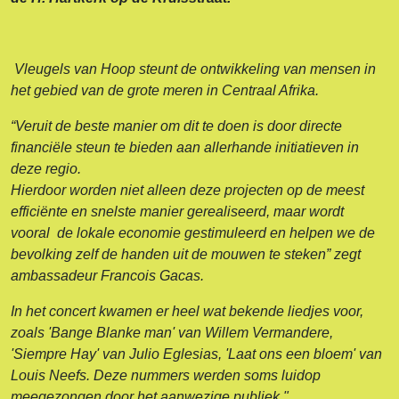
Vleugels van Hoop steunt de ontwikkeling van mensen in
het gebied van de grote meren in Centraal Afrika.
“Veruit de beste manier om dit te doen is door directe
financiële steun te bieden aan allerhande initiatieven in
deze regio.
Hierdoor worden niet alleen deze projecten op de meest
efficiënte en snelste manier gerealiseerd, maar wordt
vooral de lokale economie gestimuleerd en helpen we de
bevolking zelf de handen uit de mouwen te steken” zegt
ambassadeur Francois Gacas.
In het concert kwamen er heel wat bekende liedjes voor,
zoals 'Bange Blanke man' van Willem Vermandere,
'Siempre Hay' van Julio Eglesias, 'Laat ons een bloem' van
Louis Neefs. Deze nummers werden soms luidop
meegezongen door het aanwezige publiek."