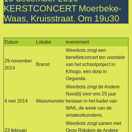
KERSTCONCERT Moerbeke-
Waas, Kruisstraat. Om 19u30
Datum
Lokatie
evenement
Weerbots zingt een
benefietconcert ten voordele
29 november
Branst
van het schoolproject in
2014
Kihogo, een dorp in
Oeganda.
Weerbots zingt de Andere
Nood(t) voor ons 25 jaar
4 mei 2014
Waasmunster
bestaan in het kader van
WAK, de week van de
amateurkunstens.
Weerbots zingt samen met
23 februari
Onze Rijkdom de Andere