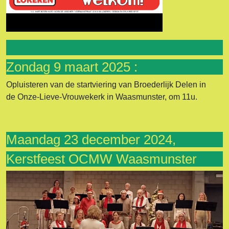
Zondag 9 maart 2025 :
Opluisteren van de startviering van Broederlijk Delen in
de Onze-Lieve-Vrouwekerk in Waasmunster, om 11u.
Maandag 23 december 2024,
Kerstfeest OCMW Waasmunster