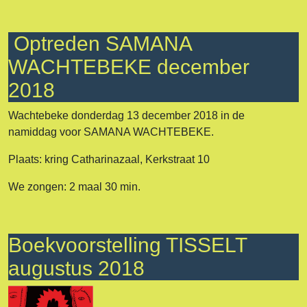
Optreden SAMANA
WACHTEBEKE december
2018
Wachtebeke donderdag 13 december 2018 in de
namiddag voor SAMANA WACHTEBEKE.
Plaats: kring Catharinazaal, Kerkstraat 10
We zongen: 2 maal 30 min.
Boekvoorstelling TISSELT
augustus 2018