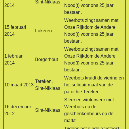
Sint-Niklaas
2014
Nood(t) voor ons 25 jaar
bestaan.
Weerbots zingt samen met
15 februari
Onze Rijkdom de Andere
Lokeren
2014
Nood(t) voor ons 25 jaar
bestaan.
Weerbots zingt samen met
1 februari
Onze Rijkdom de Andere
Borgerhout
2014
Nood(t) voor ons 25 jaar
bestaan.
Weerbots kruidt de viering en
Tereken,
10 maart 2013
het solidair maal van de
Sint-Niklaas
parochie Tereken.
Sfeer en winterweer met
16 december
Weerbots op de
Sint-Niklaas
2012
geschenkenbeurs op de
markt
Tijdens het eindejaarsfeest