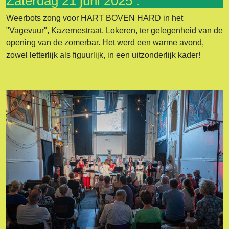
Zaterdag 21 juni 2025 :
Weerbots zong voor HART BOVEN HARD in het
"Vagevuur", Kazernestraat, Lokeren, ter gelegenheid van de
opening van de zomerbar. Het werd een warme avond,
zowel letterlijk als figuurlijk, in een uitzonderlijk kader!